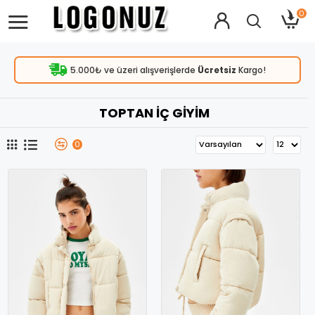
0
5.000₺ ve üzeri alışverişlerde
Ücretsiz
Kargo!
TOPTAN İÇ GIYIM
0