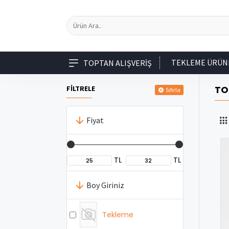
TEKLEME ÜRÜN
TOPTAN ALIŞVERIŞ
TO
FİLTRELE
Sıfırla
Fiyat
TL
TL
Boy Giriniz
Tekleme