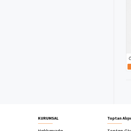
Ö
KURUMSAL
Toptan Alışv