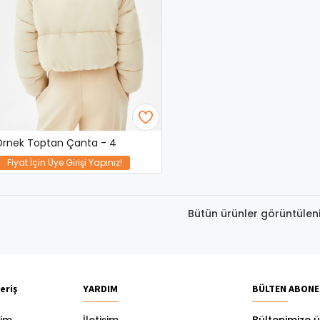
rnek Toptan Çanta - 4
Fiyat İçin Üye Girişi Yapınız!
Bütün ürünler görüntüleni
eriş
YARDIM
BÜLTEN ABONE