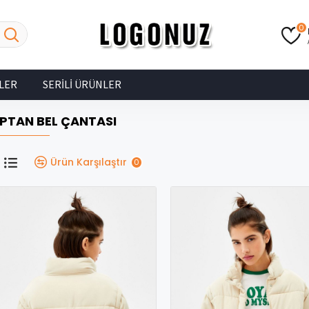
0
LER
SERILI ÜRÜNLER
PTAN BEL ÇANTASI
Ürün Karşılaştır
0