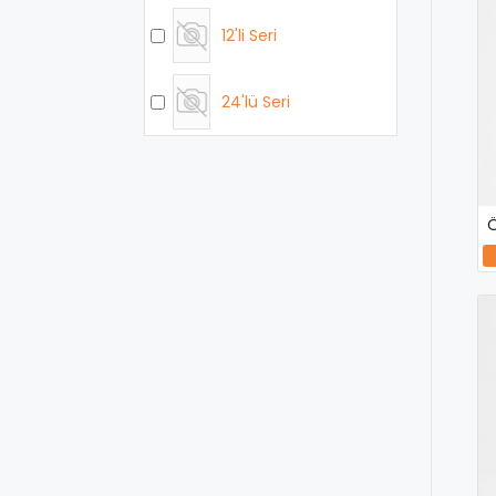
12'li Seri
24'lü Seri
Ö