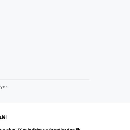
yor.
LİĞİ