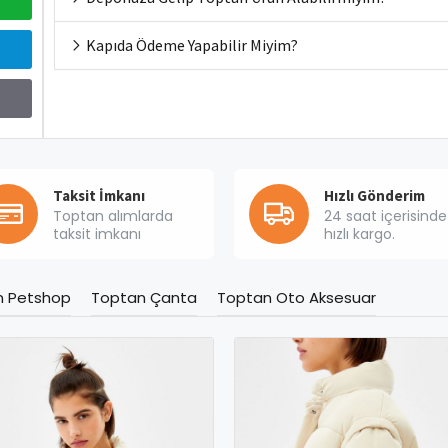
Kapıda Ödeme Yapabilir Miyim?
Taksit İmkanı
Hızlı Gönderim
Toptan alımlarda
24 saat içerisinde
taksit imkanı
hızlı kargo.
n Petshop
Toptan Çanta
Toptan Oto Aksesuar