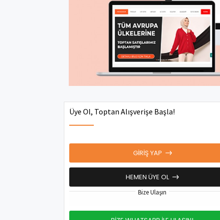
Üye Ol, Toptan Alışverişe Başla!
GIRIŞ YAP
HEMEN ÜYE OL
Bize Ulaşın