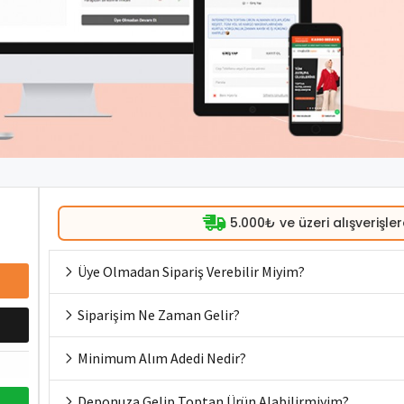
5.000₺ ve üzeri alışverişle
Üye Olmadan Sipariş Verebilir Miyim?
Siparişim Ne Zaman Gelir?
Minimum Alım Adedi Nedir?
Deponuza Gelip Toptan Ürün Alabilirmiyim?