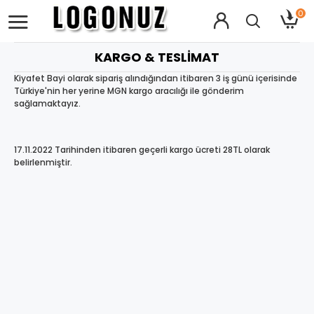
0
KARGO & TESLIMAT
Kiyafet Bayi olarak sipariş alındığından itibaren 3 iş günü içerisinde
Türkiye'nin her yerine MGN kargo aracılığı ile gönderim
sağlamaktayız.
17.11.2022 Tarihinden itibaren geçerli kargo ücreti 28TL olarak
belirlenmiştir.