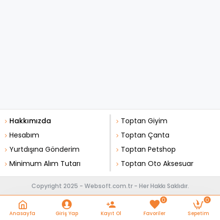
Hakkımızda
Toptan Giyim
Hesabım
Toptan Çanta
Yurtdışına Gönderim
Toptan Petshop
Minimum Alım Tutarı
Toptan Oto Aksesuar
Copyright 2025 - Websoft.com.tr - Her Hakkı Saklıdır.
0
0
Anasayfa
Giriş Yap
Kayıt Ol
Favoriler
Sepetim